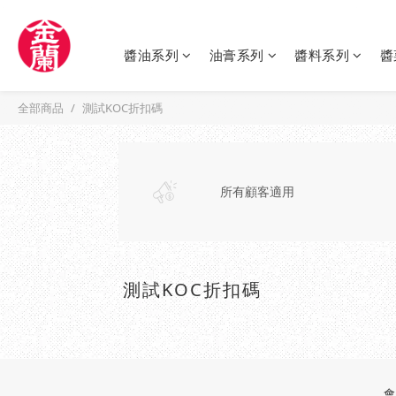
醬油系列
油膏系列
醬料系列
醬
全部商品
測試KOC折扣碼
所有顧客適用
測試KOC折扣碼
會