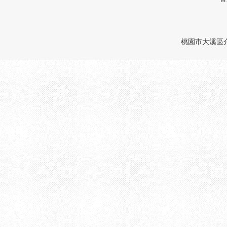
桃園市大溪區介壽路 