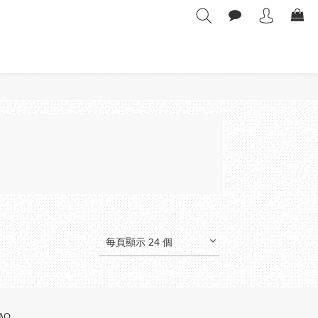
每頁顯示 24 個
AQ