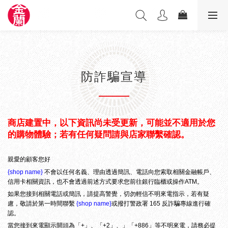
防詐騙宣導
商店建置中，以下資訊尚未受更新，可能並不適用於您
的購物體驗；若有任何疑問請與店家聯繫確認。
親愛的顧客您好
{shop name}
不會以任何名義、理由透過簡訊、電話向您索取相關金融帳戶、
信用卡相關資訊，也不會透過前述方式要求您前往銀行臨櫃或操作ATM。
如果您接到相關電話或簡訊，請提高警覺，切勿輕信不明來電指示，若有疑
慮，敬請於第一時間聯繫
{shop name}
或撥打警政署 165 反詐騙專線進行確
認。
當您接到來電顯示開頭為「+」、「+2」、」「+886」等不明來電，請務必提